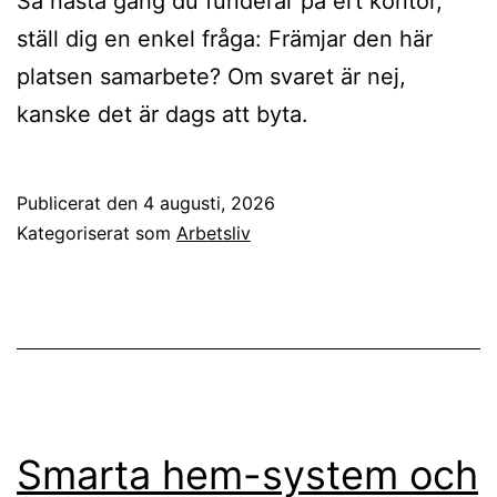
Så nästa gång du funderar på ert kontor,
ställ dig en enkel fråga: Främjar den här
platsen samarbete? Om svaret är nej,
kanske det är dags att byta.
Publicerat den
4 augusti, 2026
Kategoriserat som
Arbetsliv
Smarta hem-system och