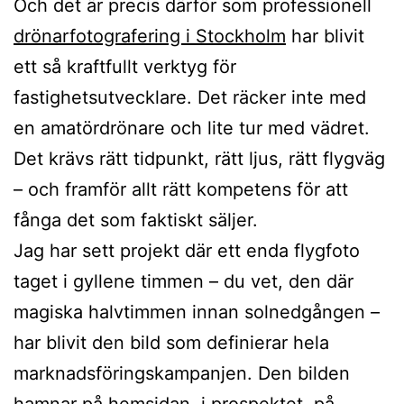
Och det är precis därför som professionell
drönarfotografering i Stockholm
har blivit
ett så kraftfullt verktyg för
fastighetsutvecklare. Det räcker inte med
en amatördrönare och lite tur med vädret.
Det krävs rätt tidpunkt, rätt ljus, rätt flygväg
– och framför allt rätt kompetens för att
fånga det som faktiskt säljer.
Jag har sett projekt där ett enda flygfoto
taget i gyllene timmen – du vet, den där
magiska halvtimmen innan solnedgången –
har blivit den bild som definierar hela
marknadsföringskampanjen. Den bilden
hamnar på hemsidan, i prospektet, på