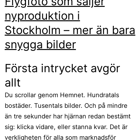
Flygfoto som säljer
nyproduktion i
Stockholm – mer än bara
snygga bilder
Första intrycket avgör
allt
Du scrollar genom Hemnet. Hundratals
bostäder. Tusentals bilder. Och på mindre
än tre sekunder har hjärnan redan bestämt
sig: klicka vidare, eller stanna kvar. Det är
verkligheten för alla som marknadsför