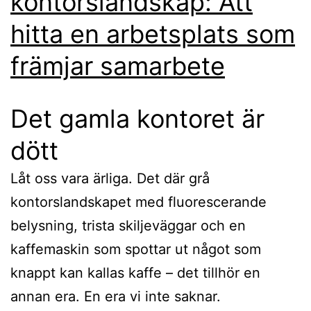
kontorslandskap: Att
hitta en arbetsplats som
främjar samarbete
Det gamla kontoret är
dött
Låt oss vara ärliga. Det där grå
kontorslandskapet med fluorescerande
belysning, trista skiljeväggar och en
kaffemaskin som spottar ut något som
knappt kan kallas kaffe – det tillhör en
annan era. En era vi inte saknar.