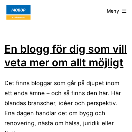
Hoppa
Mobop.org
Meny
till
innehåll
En blogg för dig som vill
veta mer om allt möjligt
Det finns bloggar som går på djupet inom
ett enda ämne – och så finns den här. Här
blandas branscher, idéer och perspektiv.
Ena dagen handlar det om bygg och
renovering, nästa om hälsa, juridik eller