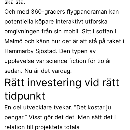
ska stå.
Och med 360-graders flygpanoraman kan
potentiella köpare interaktivt utforska
omgivningen från sin mobil. Sitt i soffan i
Malmö och känn hur det är att stå på taket i
Hammarby Sjöstad. Den typen av
upplevelse var science fiction för tio år
sedan. Nu är det vardag.
Rätt investering vid rätt
tidpunkt
En del utvecklare tvekar. ”Det kostar ju
pengar.” Visst gör det det. Men sätt det i
relation till projektets totala