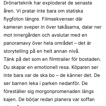
Drönarteknik har exploderat de senaste
åren. Vi pratar inte bara om statiska
flygfoton längre. Filmsekvenser där
kameran sveper in över takåsarna, dalar ner
mot innergården och avslutar med en
panoramavy över hela området – det är
storytelling på en helt annan nivå.
Tänk på det som en filmtrailer för bostaden.
Du skapar en emotionell resa. Köparen ser
inte bara var de ska bo – de känner det. De
ser barnen leka i parken nedanför. De
föreställer sig morgonpromenaden längs
kajen. De börjar redan planera var soffan