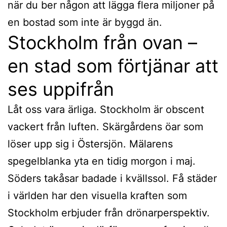
när du ber någon att lägga flera miljoner på
en bostad som inte är byggd än.
Stockholm från ovan –
en stad som förtjänar att
ses uppifrån
Låt oss vara ärliga. Stockholm är obscent
vackert från luften. Skärgårdens öar som
löser upp sig i Östersjön. Mälarens
spegelblanka yta en tidig morgon i maj.
Söders takåsar badade i kvällssol. Få städer
i världen har den visuella kraften som
Stockholm erbjuder från drönarperspektiv.