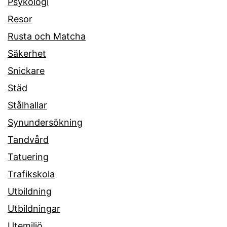
Psykologi
Resor
Rusta och Matcha
Säkerhet
Snickare
Städ
Stålhallar
Synundersökning
Tandvård
Tatuering
Trafikskola
Utbildning
Utbildningar
Utemiljö