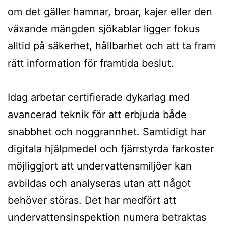
om det gäller hamnar, broar, kajer eller den
växande mängden sjökablar ligger fokus
alltid på säkerhet, hållbarhet och att ta fram
rätt information för framtida beslut.
Idag arbetar certifierade dykarlag med
avancerad teknik för att erbjuda både
snabbhet och noggrannhet. Samtidigt har
digitala hjälpmedel och fjärrstyrda farkoster
möjliggjort att undervattensmiljöer kan
avbildas och analyseras utan att något
behöver störas. Det har medfört att
undervattensinspektion numera betraktas