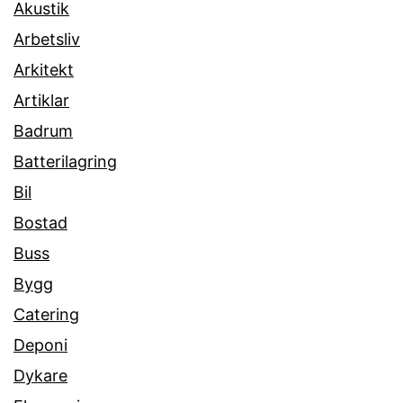
Akustik
Arbetsliv
Arkitekt
Artiklar
Badrum
Batterilagring
Bil
Bostad
Buss
Bygg
Catering
Deponi
Dykare