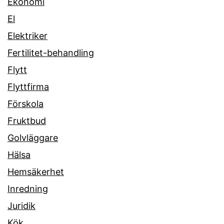
Ekonomi
El
Elektriker
Fertilitet-behandling
Flytt
Flyttfirma
Förskola
Fruktbud
Golvläggare
Hälsa
Hemsäkerhet
Inredning
Juridik
Kök