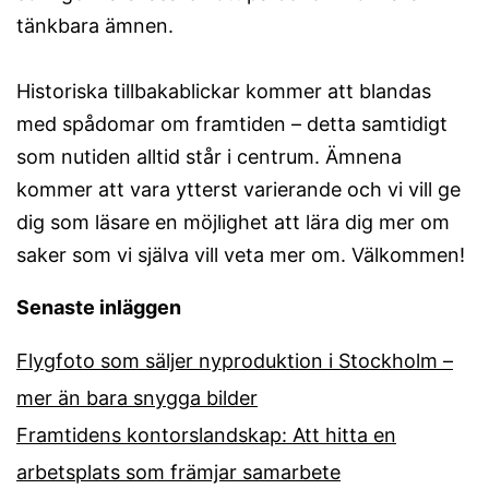
tänkbara ämnen.
Historiska tillbakablickar kommer att blandas
med spådomar om framtiden – detta samtidigt
som nutiden alltid står i centrum. Ämnena
kommer att vara ytterst varierande och vi vill ge
dig som läsare en möjlighet att lära dig mer om
saker som vi själva vill veta mer om. Välkommen!
Senaste inläggen
Flygfoto som säljer nyproduktion i Stockholm –
mer än bara snygga bilder
Framtidens kontorslandskap: Att hitta en
arbetsplats som främjar samarbete