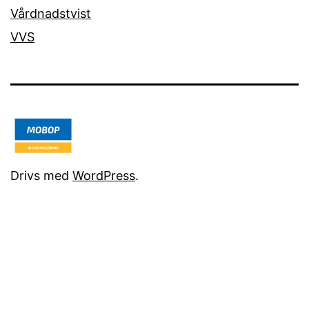
Vårdnadstvist
VVS
Drivs med
WordPress
.