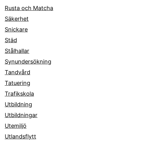
Rusta och Matcha
Säkerhet
Snickare
Städ
Stålhallar
Synundersökning
Tandvård
Tatuering
Trafikskola
Utbildning
Utbildningar
Utemiljö
Utlandsflytt