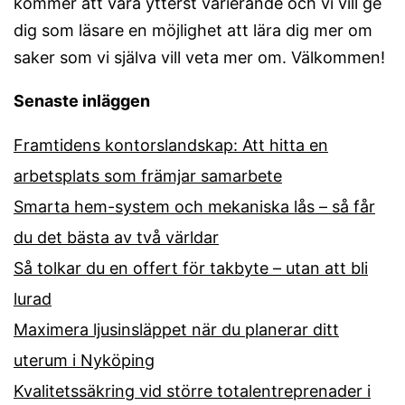
kommer att vara ytterst varierande och vi vill ge
dig som läsare en möjlighet att lära dig mer om
saker som vi själva vill veta mer om. Välkommen!
Senaste inläggen
Framtidens kontorslandskap: Att hitta en
arbetsplats som främjar samarbete
Smarta hem-system och mekaniska lås – så får
du det bästa av två världar
Så tolkar du en offert för takbyte – utan att bli
lurad
Maximera ljusinsläppet när du planerar ditt
uterum i Nyköping
Kvalitetssäkring vid större totalentreprenader i