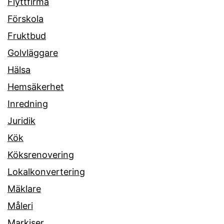
Flyttfirma
Förskola
Fruktbud
Golvläggare
Hälsa
Hemsäkerhet
Inredning
Juridik
Kök
Köksrenovering
Lokalkonvertering
Mäklare
Måleri
Markiser