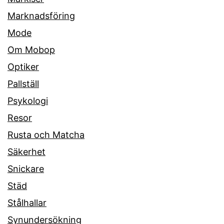
Marknadsföring
Mode
Om Mobop
Optiker
Pallställ
Psykologi
Resor
Rusta och Matcha
Säkerhet
Snickare
Städ
Stålhallar
Synundersökning