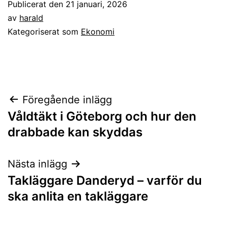
Publicerat den
21 januari, 2026
av
harald
Kategoriserat som
Ekonomi
Inläggsnavigering
Föregående inlägg
Våldtäkt i Göteborg och hur den
drabbade kan skyddas
Nästa inlägg
Takläggare Danderyd – varför du
ska anlita en takläggare