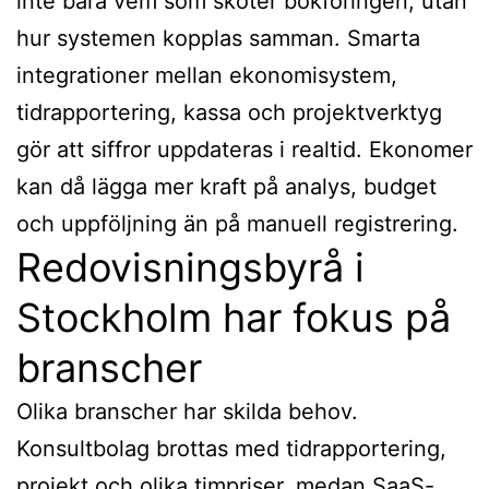
inte bara vem som sköter bokföringen, utan
hur systemen kopplas samman. Smarta
integrationer mellan ekonomisystem,
tidrapportering, kassa och projektverktyg
gör att siffror uppdateras i realtid. Ekonomer
kan då lägga mer kraft på analys, budget
och uppföljning än på manuell registrering.
Redovisningsbyrå i
Stockholm har fokus på
branscher
Olika branscher har skilda behov.
Konsultbolag brottas med tidrapportering,
projekt och olika timpriser, medan SaaS-