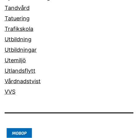
Tandvård
Tatuering
Trafikskola
Utbildning
Utbildningar
Utemiljö
Utlandsflytt
Vårdnadstvist
VVS