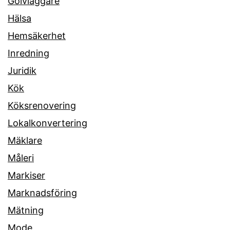
Golvläggare
Hälsa
Hemsäkerhet
Inredning
Juridik
Kök
Köksrenovering
Lokalkonvertering
Mäklare
Måleri
Markiser
Marknadsföring
Mätning
Mode