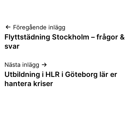
Inläggsnavigering
Föregående inlägg
Flyttstädning Stockholm – frågor &
svar
Nästa inlägg
Utbildning i HLR i Göteborg lär er
hantera kriser