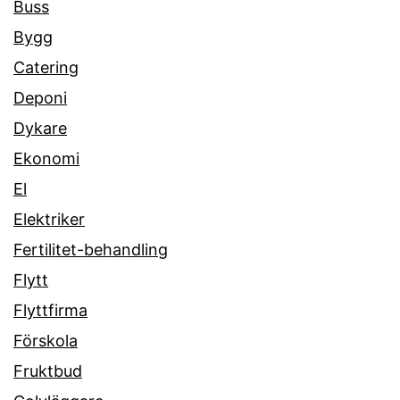
Buss
Bygg
Catering
Deponi
Dykare
Ekonomi
El
Elektriker
Fertilitet-behandling
Flytt
Flyttfirma
Förskola
Fruktbud