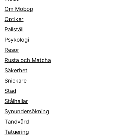
Om Mobop
Optiker
Pallställ
Psykologi
Resor
Rusta och Matcha
Säkerhet
Snickare
Städ
Stålhallar
Synundersökning
Tandvård
Tatuering