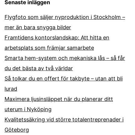
Senaste inläggen
Flygfoto som säljer nyproduktion i Stockholm –
mer än bara snygga bilder
Framtidens kontorslandskap: Att hitta en
arbetsplats som främjar samarbete
Smarta hem-system och mekaniska lås – så får
du det bästa av två världar
Så tolkar du en offert för takbyte – utan att bli
lurad
Maximera ljusinsläppet när du planerar ditt
uterum i Nyköping
Kvalitetssäkring vid större totalentreprenader i
Göteborg