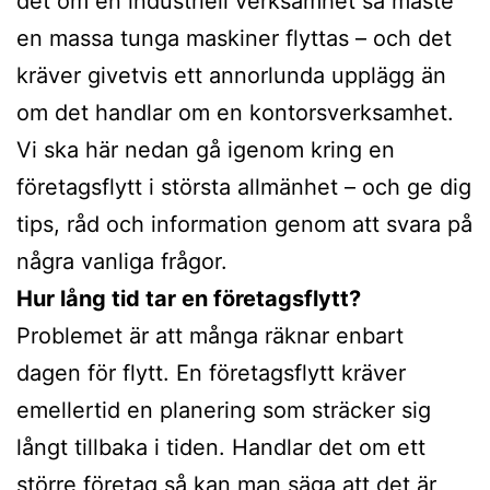
det om en industriell verksamhet så måste
en massa tunga maskiner flyttas – och det
kräver givetvis ett annorlunda upplägg än
om det handlar om en kontorsverksamhet.
Vi ska här nedan gå igenom kring en
företagsflytt i största allmänhet – och ge dig
tips, råd och information genom att svara på
några vanliga frågor.
Hur lång tid tar en företagsflytt?
Problemet är att många räknar enbart
dagen för flytt. En företagsflytt kräver
emellertid en planering som sträcker sig
långt tillbaka i tiden. Handlar det om ett
större företag så kan man säga att det är