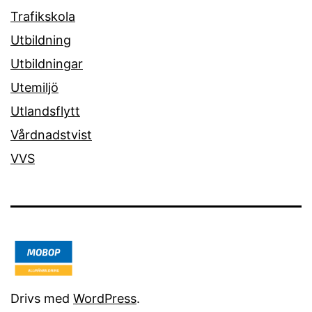
Trafikskola
Utbildning
Utbildningar
Utemiljö
Utlandsflytt
Vårdnadstvist
VVS
Drivs med
WordPress
.